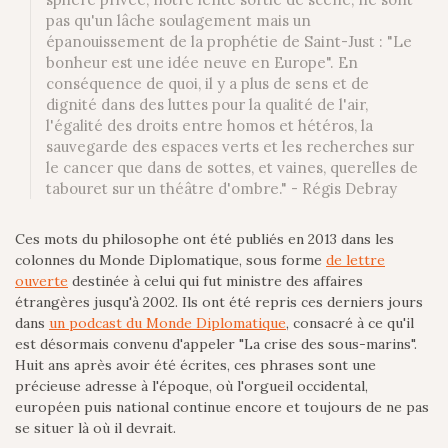
pas qu'un lâche soulagement mais un
épanouissement de la prophétie de Saint-Just : "Le
bonheur est une idée neuve en Europe". En
conséquence de quoi, il y a plus de sens et de
dignité dans des luttes pour la qualité de l'air,
l'égalité des droits entre homos et hétéros, la
sauvegarde des espaces verts et les recherches sur
le cancer que dans de sottes, et vaines, querelles de
tabouret sur un théâtre d'ombre." - Régis Debray
Ces mots du philosophe ont été publiés en 2013 dans les
colonnes du Monde Diplomatique, sous forme
de lettre
ouverte
destinée à celui qui fut ministre des affaires
étrangères jusqu'à 2002. Ils ont été repris ces derniers jours
dans
un podcast du Monde Diplomatique
, consacré à ce qu'il
est désormais convenu d'appeler "La crise des sous-marins".
Huit ans après avoir été écrites, ces phrases sont une
précieuse adresse à l'époque, où l'orgueil occidental,
européen puis national continue encore et toujours de ne pas
se situer là où il devrait.