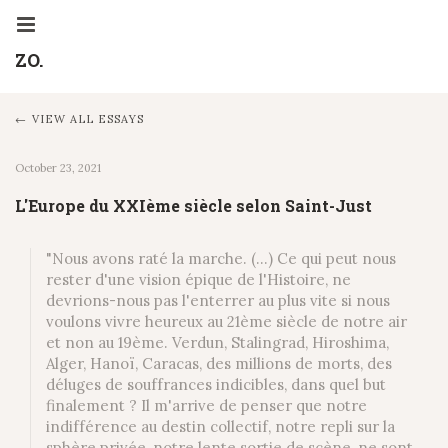
ZO.
VIEW ALL ESSAYS
October 23, 2021
L'Europe du XXIème siècle selon Saint-Just
"Nous avons raté la marche. (...) Ce qui peut nous
rester d'une vision épique de l'Histoire, ne
devrions-nous pas l'enterrer au plus vite si nous
voulons vivre heureux au 21ème siècle de notre air
et non au 19ème. Verdun, Stalingrad, Hiroshima,
Alger, Hanoï, Caracas, des millions de morts, des
déluges de souffrances indicibles, dans quel but
finalement ? Il m'arrive de penser que notre
indifférence au destin collectif, notre repli sur la
sphère privée, notre lente sortie de scène, ne sont