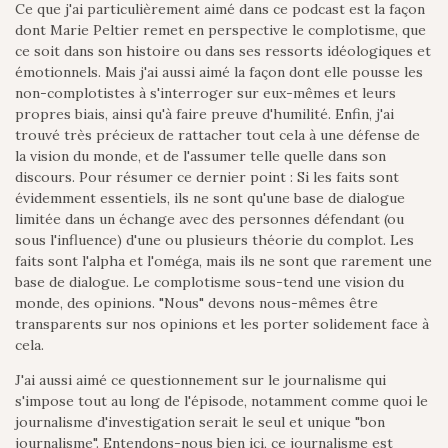
Ce que j'ai particulièrement aimé dans ce podcast est la façon
dont Marie Peltier remet en perspective le complotisme, que
ce soit dans son histoire ou dans ses ressorts idéologiques et
émotionnels. Mais j'ai aussi aimé la façon dont elle pousse les
non-complotistes à s'interroger sur eux-mêmes et leurs
propres biais, ainsi qu'à faire preuve d'humilité. Enfin, j'ai
trouvé très précieux de rattacher tout cela à une défense de
la vision du monde, et de l'assumer telle quelle dans son
discours. Pour résumer ce dernier point : Si les faits sont
évidemment essentiels, ils ne sont qu'une base de dialogue
limitée dans un échange avec des personnes défendant (ou
sous l'influence) d'une ou plusieurs théorie du complot. Les
faits sont l'alpha et l'oméga, mais ils ne sont que rarement une
base de dialogue. Le complotisme sous-tend une vision du
monde, des opinions. "Nous" devons nous-mêmes être
transparents sur nos opinions et les porter solidement face à
cela.
J'ai aussi aimé ce questionnement sur le journalisme qui
s'impose tout au long de l'épisode, notamment comme quoi le
journalisme d'investigation serait le seul et unique "bon
journalisme". Entendons-nous bien ici, ce journalisme est