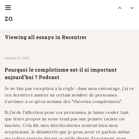
ZO.
Viewing all essays in Recentrer
January 8, 2023
Pourquoi le complotisme est-il si important
aujourd'hui ? Podcast
Je ne fais pas exception à la règle : dans mon entourage, j'ai vu
ces dernières années un certain nombre de personnes
s'arrimer à ce qu'on nomme des "théories complotistes".
Si j'ai de l'affection pour ces personnes, je laisse couler tant
que leurs propos ne sous-tend pas une pensée raciste ou
fasciste. Cela dit, mes interlocuteurs sentent bien mon
scepticisme, le désintérêt que je peux avoir et parfois même
ma colère rentrée devant ce qu'ils disent. Forcément, nous