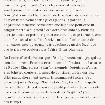
des minorités, bien qu'elles soient les plus largement
touchées. Que ce soit grâce à la démocratisation du
smartphone et celle des réseaux sociaux, qui facilite
l'enregistrement et la diffusion de l'existence de ces violences,
ou bien le mouvement des gilets jaunes, la part de la
population française consciente que la police peut être un
danger mortel a augmenté ces dernières années. Pour ma
part, je le sais depuis que j'en ai été victime, et je le raconterai
peut-être ici, si toutefois j'arrive, un jour, à m'emparer de
mon expérience personnelle avec calme et méthode, chose
que je n'arrive toujours pas à faire 18 ans plus tard.
De l'autre côté de l'Atlantique, c'est également un sujet, qui n'a
rien de nouveau. Pour les gens de ma génération, le tabassage
de Rodney King en est le parfait exemple. Depuis, ça n'a pas
empêché les coups et la mort de continuer à pleuvoir aux
USA, particulièrement envers la communauté noire. Ces
derniers jours, George Floyd est décédé, tué à Minneapolis
par un officier de police qui a le profil parfait de la perversité
que créé le pouvoir : celui de la violence "légitime" (j'ai
beaucoup de choses à dire sur cette expression, mais là n'est
pas le sujet).