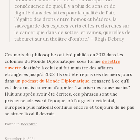
conséquence de quoi, il y a plus de sens et de
dignité dans des luttes pour la qualité de l'air,
l'égalité des droits entre homos et hétéros, la
sauvegarde des espaces verts et les recherches sur
le cancer que dans de sottes, et vaines, querelles de
tabouret sur un théâtre d'ombre." - Régis Debray
Ces mots du philosophe ont été publiés en 2013 dans les
colonnes du Monde Diplomatique, sous forme
de lettre
ouverte
destinée à celui qui fut ministre des affaires
étrangères jusqu'à 2002. Ils ont été repris ces derniers jours
dans
un podcast du Monde Diplomatique
, consacré à ce qu'il
est désormais convenu d'appeler "La crise des sous-marins".
Huit ans après avoir été écrites, ces phrases sont une
précieuse adresse à l'époque, où l'orgueil occidental,
européen puis national continue encore et toujours de ne pas
se situer là où il devrait.
Posted in
Recentrer
September 14, 2021