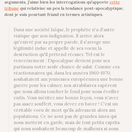
arguments, j'aime bien les interrogations qu'apporte
cette
tribune
qui relativise un peu la tendance post-apocalyptique,
dont je suis pourtant friand en termes artistiques.
Dans une société laïque, le prophète n'a d'autre
viatique que son indignation. Il arrive alors
qu'enivré par sa propre parole, il s'arroge une
légitimité indue et appelle de ses voeux la
destruction qu'il prétend récuser. Tel est le
renversement : l'Apocalypse devient pour ses
partisans notre seule chance de salut. Comme ces
réactionnaires qui, dans les années 1960-1970,
souhaitaient aux jeunesses européennes une bonne
guerre pour les calmer, nos atrabilaires espèrent
que nous allons toucher le fond pour nous éveiller
enfin. Vous méritez une bonne leçon, vous n'avez
pas assez souffert, vous devez en baver ! C'est un
véritable voeu de mort qu'ils adressent alors aux
populations. Ce ne sont pas de grandes âmes qui
nous mettent en garde, mais de tout petits esprits
qui nous souhaitent beaucoup de malheurs si nous