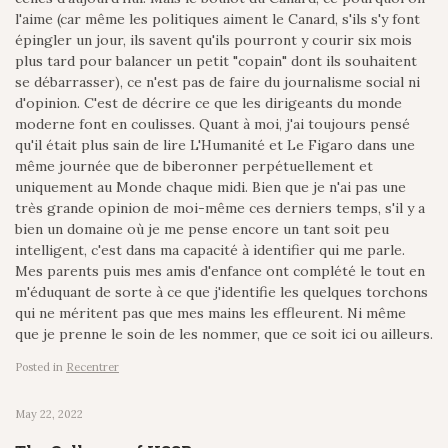
l'aime (car même les politiques aiment le Canard, s'ils s'y font
épingler un jour, ils savent qu'ils pourront y courir six mois
plus tard pour balancer un petit "copain" dont ils souhaitent
se débarrasser), ce n'est pas de faire du journalisme social ni
d'opinion. C'est de décrire ce que les dirigeants du monde
moderne font en coulisses. Quant à moi, j'ai toujours pensé
qu'il était plus sain de lire L'Humanité et Le Figaro dans une
même journée que de biberonner perpétuellement et
uniquement au Monde chaque midi. Bien que je n'ai pas une
très grande opinion de moi-même ces derniers temps, s'il y a
bien un domaine où je me pense encore un tant soit peu
intelligent, c'est dans ma capacité à identifier qui me parle.
Mes parents puis mes amis d'enfance ont complété le tout en
m'éduquant de sorte à ce que j'identifie les quelques torchons
qui ne méritent pas que mes mains les effleurent. Ni même
que je prenne le soin de les nommer, que ce soit ici ou ailleurs.
Posted in
Recentrer
May 22, 2022