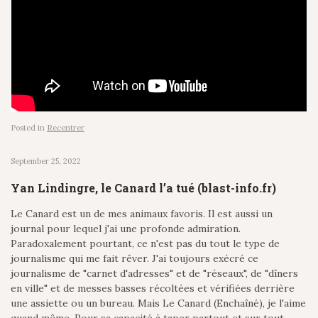
Posted in
Recentrer
September 25, 2022
Yan Lindingre, le Canard l’a tué (blast-info.fr)
Le Canard est un de mes animaux favoris. Il est aussi un
journal pour lequel j'ai une profonde admiration.
Paradoxalement pourtant, ce n'est pas du tout le type de
journalisme qui me fait rêver. J'ai toujours exécré ce
journalisme de "carnet d'adresses" et de "réseaux", de "dîners
en ville" et de messes basses récoltées et vérifiées derrière
une assiette ou un bureau. Mais Le Canard (Enchaîné), je l'aime