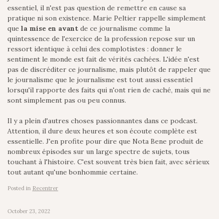
essentiel, il n'est pas question de remettre en cause sa
pratique ni son existence. Marie Peltier rappelle simplement
que
la mise en avant
de ce journalisme comme la
quintessence de l'exercice de la profession repose sur un
ressort identique à celui des complotistes : donner le
sentiment le monde est fait de vérités cachées. L'idée n'est
pas de discréditer ce journalisme, mais plutôt de rappeler que
le journalisme que le journalisme est tout aussi essentiel
lorsqu'il rapporte des faits qui n'ont rien de caché, mais qui ne
sont simplement pas ou peu connus.
Il y a plein d'autres choses passionnantes dans ce podcast.
Attention, il dure deux heures et son écoute complète est
essentielle. J'en profite pour dire que Nota Bene produit de
nombreux épisodes sur un large spectre de sujets, tous
touchant à l'histoire. C'est souvent très bien fait, avec sérieux
tout autant qu'une bonhommie certaine.
Posted in
Recentrer
October 23, 2022