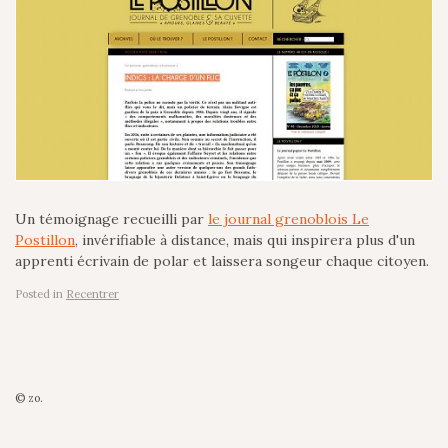
Un témoignage recueilli par
le journal grenoblois Le
Postillon
, invérifiable à distance, mais qui inspirera plus d'un
apprenti écrivain de polar et laissera songeur chaque citoyen.
Posted in
Recentrer
© zo.