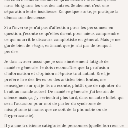
nous éloignons les uns des autres. Seulement c'est une
séparation lente, insidieuse. En quelque sorte, je pratique la
démission silencieuse.
Si à l'inverse je n'ai pas d'affection pour les personnes en
question, j'écoute ce qu'elles disent pour mieux comprendre
ce qui nourrit le discours complotiste en général. Mais je me
garde bien de réagir, estimant que je n'ai pas de temps à
perdre.
Je dois avouer aussi que je suis sincèrement fatigué de
manière générale. Je dois reconnaître que la profusion
d'information et d'opinion m'épuise tout autant. Bref, je
préfère lire des livres ou des articles bien foutus, me
renseigner sur qui je lis ou écoute, plutôt que de rajouter du
bruit au monde actuel. De manière générale, j'ai besoin de
silence mais ça, j'y reviendrai plus tard, dans un autre billet, qui
sera l'occasion pour moi de parler du syndrome de
misophonie (à moins que ce soit de la phonobie ou de
l'hyperacousie).
Il y a une troisième catégorie de personnes (quelle horreur ce