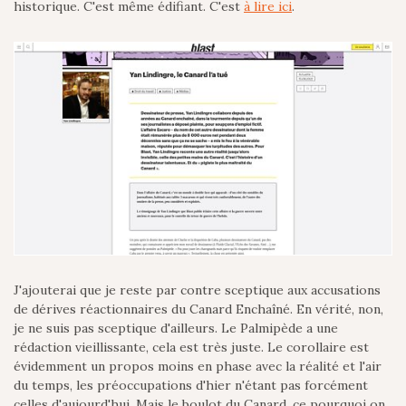
historique. C'est même édifiant. C'est
à lire ici
.
J'ajouterai que je reste par contre sceptique aux accusations
de dérives réactionnaires du Canard Enchaîné. En vérité, non,
je ne suis pas sceptique d'ailleurs. Le Palmipède a une
rédaction vieillissante, cela est très juste. Le corollaire est
évidemment un propos moins en phase avec la réalité et l'air
du temps, les préoccupations d'hier n'étant pas forcément
celles d'aujourd'hui. Mais le boulot du Canard, ce pourquoi on