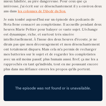
mieux falsifiée, au pire dangereuse. Pour ceux que ça
intéresse, j'ai écrit sur ce désenchantement il y a environ deux
ans dans
les colonnes de l'Abcdr du Son.
Je suis tombé aujourd'hui sur un épisode des podcasts de
Nota Bene consacré au complotisme. Il accueille pendant deux
heures Marie Peltier pour balayer ce vaste sujet. L'échange
est dynamique, riche, et surtout très sincère
intellectuellement. À l'issue des deux heures d'écoute, je ne
dirais pas que mon découragement et mon désenchantement
ont totalement disparu. Mais cela m'a permis de recharger
mes batteries sur le sujet et de regarder les complotistes
avec un œil moins passif, plus humain aussi. Bref, ça me les a
rapprochés en tant qu'individu, tout en me poussant encore
plus dans ma défiance envers les propos qu'ils portent.