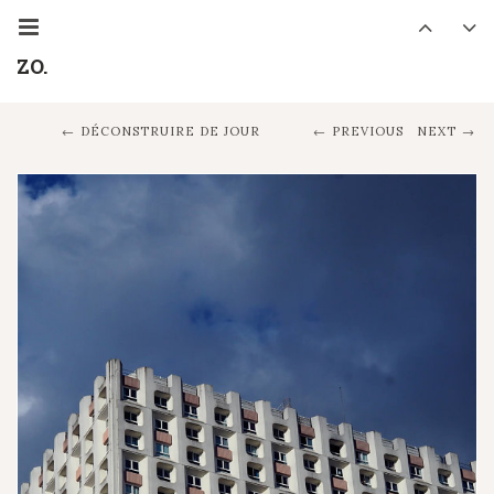
ZO.
DÉCONSTRUIRE DE JOUR
PREVIOUS
NEXT