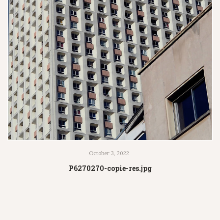
October 3, 2022
P6270270-copie-res.jpg